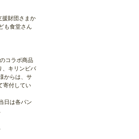
支援財団さまか
ども食堂さん
ーのコラボ商品
たり、キリンビバ
様からは、サ
て寄付してい
当日は各パン
。
。