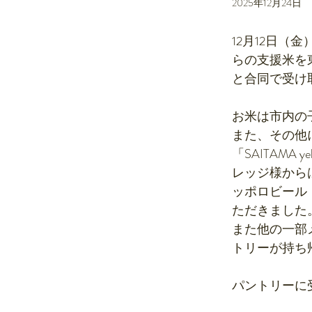
2025年12月24日
12月12日
らの支援米を
と合同で受け
お米は市内の子
また、その他
「SAITAM
レッジ様から
ッポロビール
ただきました
また他の一部
トリーが持ち
パントリーに