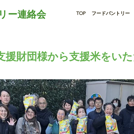
リー連絡会
TOP
フードパントリー
支援財団様から支援米をいた