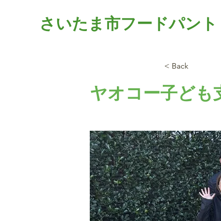
さいたま市フードパント
< Back
ヤオコー子ども