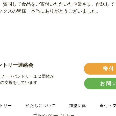
、賛同して食品をご寄付いただいた企業さま、配送して
ィクスの皆様、本当にありがとうございました。
ントリー連絡会
寄付
援フードパントリー１２団体が
帯の支援をしています
お問
トリー
私たちについて
加盟団体
寄付・
​プライバシーポリシー