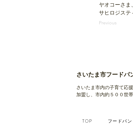
ヤオコーさま
サヒロジステ
Previous
さいたま市フードパ
さいたま市内の子育て応
加盟し、市内約５００世
TOP
フードパン