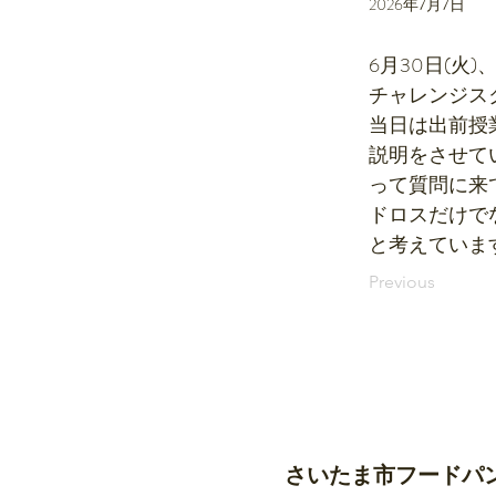
2026年7月7日
6月30日(火
チャレンジス
当日は出前授
説明をさせて
って質問に来
ドロスだけで
と考えていま
Previous
さいたま市フードパ