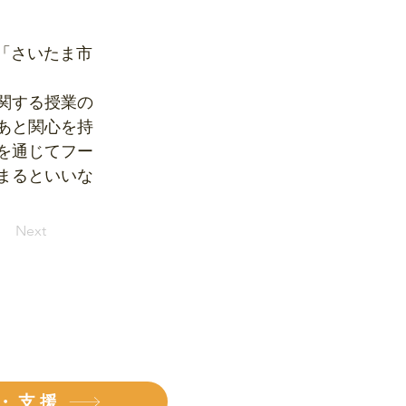
た「さいたま市
関する授業の
あと関心を持
を通じてフー
まるといいな
Next
・支援