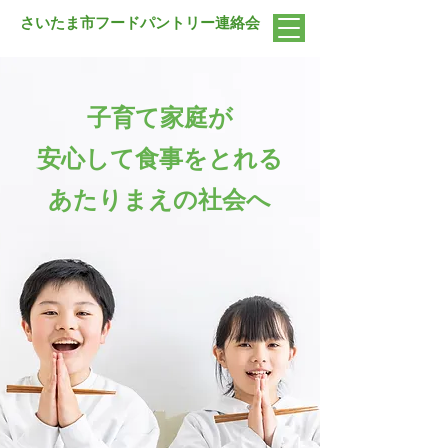
さいたま市フードパントリー連絡会
子育て家庭が
子育て家庭が
安心して食事をとれる
安心して食事をとれる
あたりまえの社会へ
あたりまえの社会へ