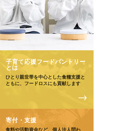
子育て応援フードパントリー
とは
​ひとり親世帯を中心とした食糧支援と
ともに、フードロスにも貢献します
寄付・支援
食料や活動資金など、個人法人問わ