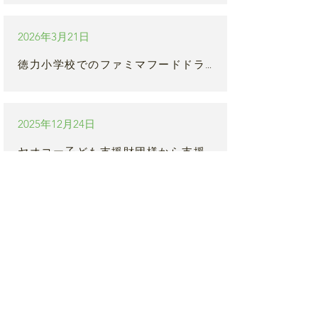
2026年3月21日
徳力小学校でのファミマフードドライブ食品寄贈式に参加しました
2025年12月24日
ヤオコー子ども支援財団様から支援米をいただきました
2025年12月3日
「ファミマフードドライブ」寄贈式に参加しました
2025年11月17日