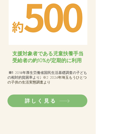
​支援対象者である児童扶養手当
受給者の約10%が定期的に利用
※1
2018年厚生労働省国民生活基礎調査の子ども
の相対的貧困率より)
※2 2024年埼玉もうひとつ
の子供の生活実態調査より
詳しく見る