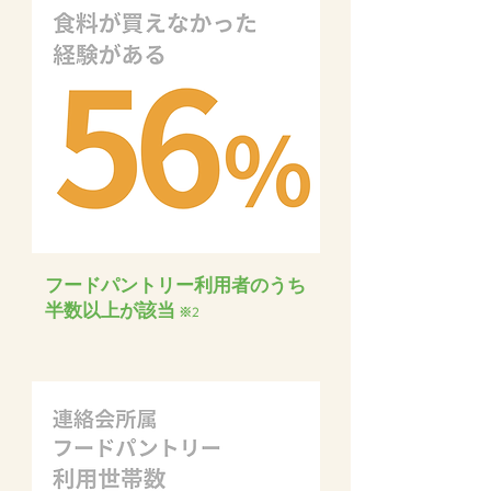
​フードパントリー利用者のうち
半数以上が該当
※2